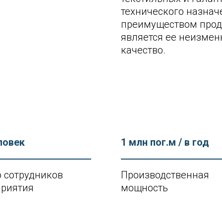
технического назнач
преимуществом прод
является ее неизмен
качество.
ловек
1 млн пог.м / в год
 сотрудников
Производственная
приятия
мощность