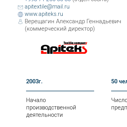
apitextile@mail.ru
www.apiteks.ru
Верещагин Александр Геннадьевич
(коммерческий директор)
2003г.
50 че
Начало
Число
производственной
пред
деятельности