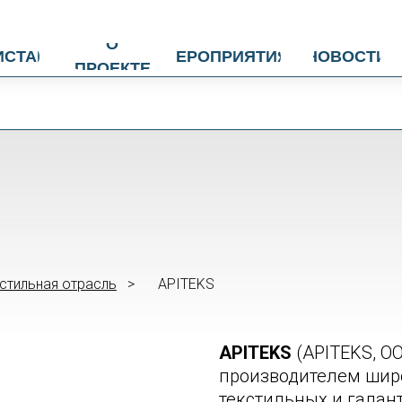
О
ИСТАН
МЕРОПРИЯТИЯ
НОВОСТИ
ПРОЕКТЕ
стильная отрасль
>
APITEKS
2
APITEKS
(APITEKS, О
производителем шир
текстильных и галан