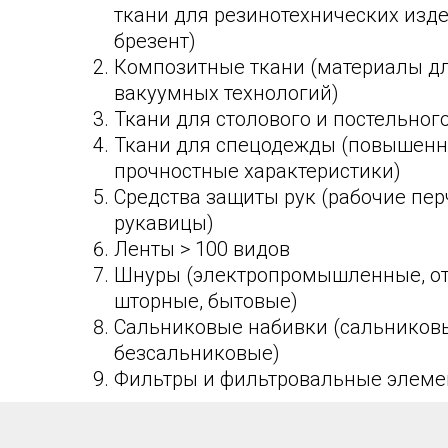
ткани для резинотехнических изде
брезент)
Композитные ткани (материалы д
вакуумных технологий)
Ткани для столового и постельног
Ткани для спецодежды (повышен
прочностные характеристики)
Средства защиты рук (рабочие пер
рукавицы)
Ленты > 100 видов
Шнуры (электропромышленные, от
шторные, бытовые)
Сальниковые набивки (сальников
безсальниковые)
Фильтры и фильтровальные элем