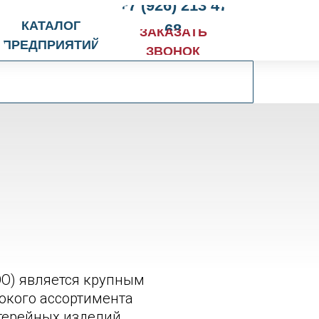
+7 (926) 213 47
КАТАЛОГ
68
ЗАКАЗАТЬ
ПРЕДПРИЯТИЙ
ЗВОНОК
ОО) является крупным
окого ассортимента
терейных изделий