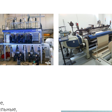
е,
ельные,