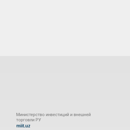
Министерство инвестиций и внешней
торговли РУ
miit.uz