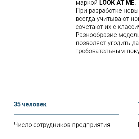
маркой
LOOK AT ME.
При разработке новы
всегда учитывают но
сочетают их с класс
Разнообразие модель
позволяет угодить 
требовательным пок
35 человек
Число сотрудников предприятия