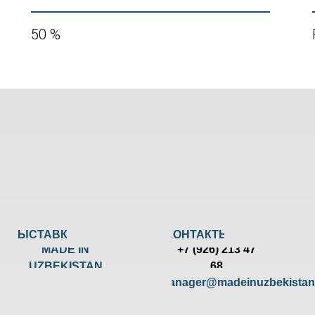
50 %
ВЫСТАВКИ
КОНТАКТЫ
MADE IN
+7 (926) 213 47
UZBEKISTAN
68
manager@madeinuzbekistan