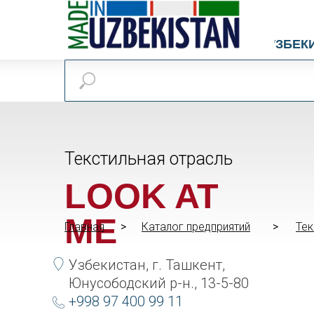
УЗБЕК
Текстильная отрасль
LOOK AT
ME
Главная
>
>
Каталог предприятий
>
>
Тек
Узбекистан, г. Ташкент,
Юнусободский р-н., 13-5-80
+998 97 400 99 11