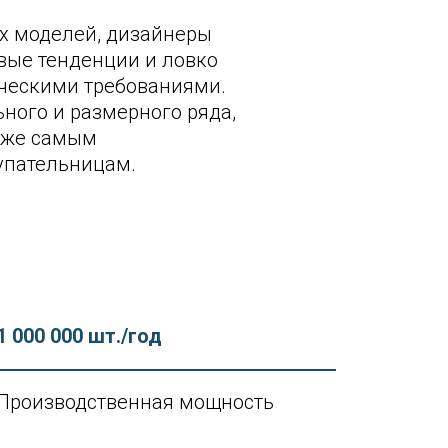
х моделей, дизайнеры
вые тенденции и ловко
ическими требованиями.
ного и размерного ряда,
даже самым
упательницам.
1 000 000 шт./год
Производственная мощность