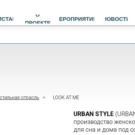
О
ИСТАН
МЕРОПРИЯТИЯ
НОВОСТИ
ПРОЕКТЕ
стильная отрасль
>
LOOK AT ME
URBAN STYLE
(URBAN
производство женско
для сна и дома под 