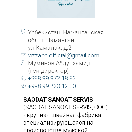
Узбекистан, Наманганская
обл., г.Наманган,
ул.Камалак, д.2
vizzano.official@gmail.com
Муминов Абдулхамид
(ген.директор)
+998 99 972 18 82
+998 99 320 12 00
SAODAT SANOAT SERVIS
(SAODAT SANOAT SERVIS, ООО)
- крупная швейная фабрика,
специализирующаяся на
производстве мужской