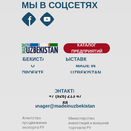
МЫ В СОЦСЕТЯХ
КАТАЛОГ
ПРЕДПРИЯТИЙ
УЗБЕКИСТАН
ВЫСТАВКИ
О
MADE IN
ПРОЕКТЕ
UZBEKISTAN
КОНТАКТЫ
+7 (926) 213 47
68
manager@madeinuzbekistan.ru
Агентство
Министерство
продвижения
инвестиций и внешней
экспорта РУ
торговли РУ